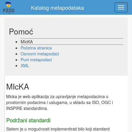
Katalog metapodataka
Pomoć
MIcKA
Početna stranica
Osnovni metapodaci
Puni metapodaci
XML
MIcKA
Micka je web-aplikacija za upravljanje metapodacima o
prostornim podacima i uslugama, u skladu sa ISO, OGC i
INSPIRE standardima.
Podržani standardi
Sistem je u mogućnosti implementirati bilo koji standard