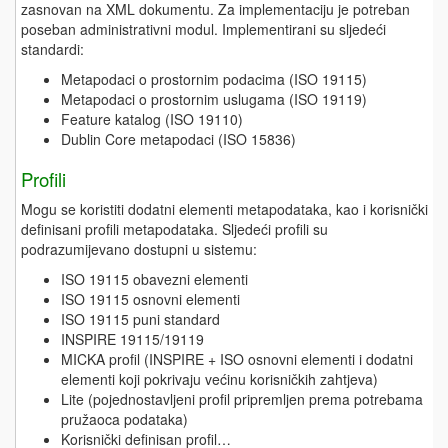
zasnovan na XML dokumentu. Za implementaciju je potreban
poseban administrativni modul. Implementirani su sljedeći
standardi:
Metapodaci o prostornim podacima (ISO 19115)
Metapodaci o prostornim uslugama (ISO 19119)
Feature katalog (ISO 19110)
Dublin Core metapodaci (ISO 15836)
Profili
Mogu se koristiti dodatni elementi metapodataka, kao i korisnički
definisani profili metapodataka. Sljedeći profili su
podrazumijevano dostupni u sistemu:
ISO 19115 obavezni elementi
ISO 19115 osnovni elementi
ISO 19115 puni standard
INSPIRE 19115/19119
MICKA profil (INSPIRE + ISO osnovni elementi i dodatni
elementi koji pokrivaju većinu korisničkih zahtjeva)
Lite (pojednostavljeni profil pripremljen prema potrebama
pružaoca podataka)
Korisnički definisan profil…